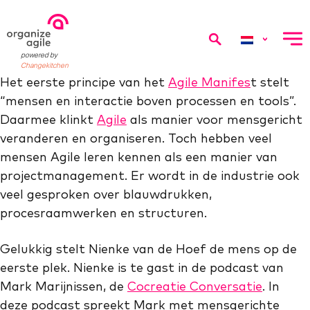
menu
powered by
Changekitchen
Het eerste principe van het
Agile Manifes
t stelt
“mensen en interactie boven processen en tools”.
Daarmee klinkt
Agile
als manier voor mensgericht
veranderen en organiseren. Toch hebben veel
mensen Agile leren kennen als een manier van
projectmanagement. Er wordt in de industrie ook
veel gesproken over blauwdrukken,
procesraamwerken en structuren.
Gelukkig stelt Nienke van de Hoef de mens op de
eerste plek. Nienke is te gast in de podcast van
Mark Marijnissen, de
Cocreatie Conversatie
. In
deze podcast spreekt Mark met mensgerichte