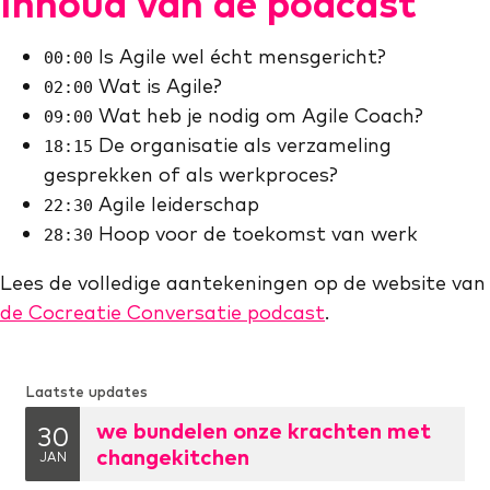
Inhoud van de podcast
Is Agile wel écht mensgericht?
00:00
Wat is Agile?
02:00
Wat heb je nodig om Agile Coach?
09:00
De organisatie als verzameling
18:15
gesprekken of als werkproces?
Agile leiderschap
22:30
Hoop voor de toekomst van werk
28:30
Lees de volledige aantekeningen op de website van
de Cocreatie Conversatie podcast
.
Laatste updates
we bundelen onze krachten met
30
changekitchen
JAN