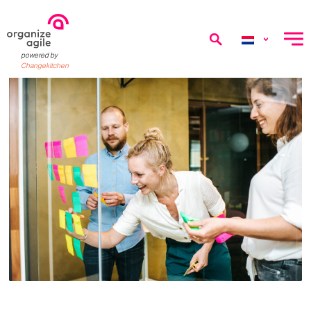
menu
powered by
Changekitchen