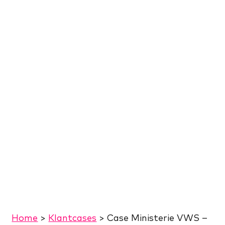
Home
>
Klantcases
>
Case Ministerie VWS –