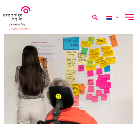
menu
powered by
Changekitchen