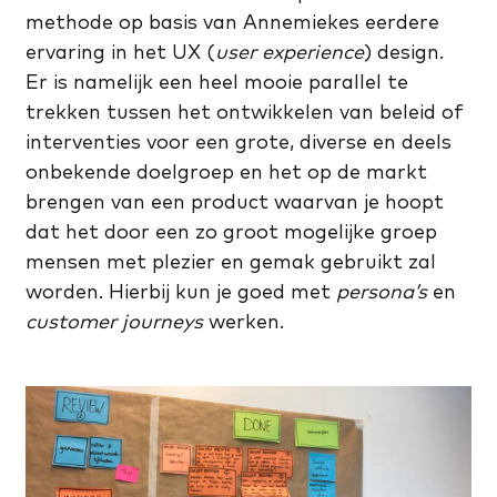
methode op basis van Annemiekes eerdere
ervaring in het UX (
user experience
) design.
Er is namelijk een heel mooie parallel te
trekken tussen het ontwikkelen van beleid of
interventies voor een grote, diverse en deels
onbekende doelgroep en het op de markt
brengen van een product waarvan je hoopt
dat het door een zo groot mogelijke groep
mensen met plezier en gemak gebruikt zal
worden. Hierbij kun je goed met
persona’s
en
customer journeys
werken.