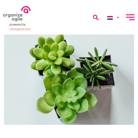
menu
powered by
Changekitchen