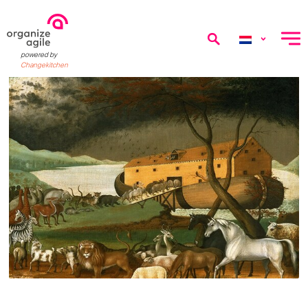
menu
powered by
Changekitchen