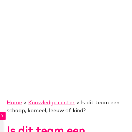
Home
>
Knowledge center
>
Is dit team een
schaap, kameel, leeuw of kind?
Is dit team een