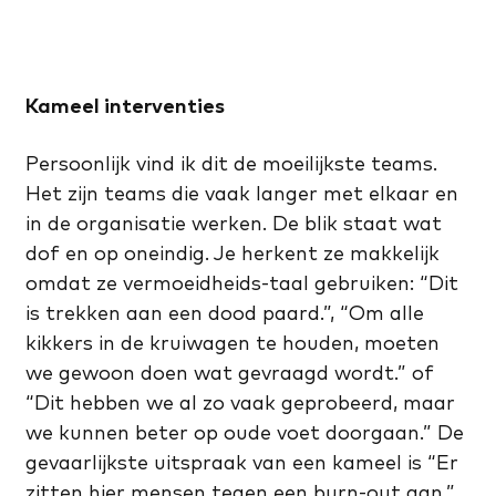
Kameel interventies
Persoonlijk vind ik dit de moeilijkste teams.
Het zijn teams die vaak langer met elkaar en
in de organisatie werken. De blik staat wat
dof en op oneindig. Je herkent ze makkelijk
omdat ze vermoeidheids-taal gebruiken: “Dit
is trekken aan een dood paard.”, “Om alle
kikkers in de kruiwagen te houden, moeten
we gewoon doen wat gevraagd wordt.” of
“Dit hebben we al zo vaak geprobeerd, maar
we kunnen beter op oude voet doorgaan.” De
gevaarlijkste uitspraak van een kameel is “Er
zitten hier mensen tegen een burn-out aan.”