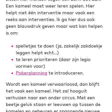
Een kameel moet weer leren spelen. Hier
helpt niet één interventie maar vaak een
reeks aan interventies. Ik ga hier dus ook
geen blauwdruk geven maar wat kan helpen
is om:
spelletjes te doen (ja, zakelijk zakdoekje
leggen helpt echt…)
te leren prioriteren (daar zijn legio
vormen voor)
Pokerplanning
te introduceren.
Wordt een kameel verwaarloosd, dan blijft
het vaak een kameel. Het zal hooguit
verhuizen naar een ander circus. Met een
beetje geluk staan er leeuwen op tussen de
kamelen en gebeuren er spannende nieuwe