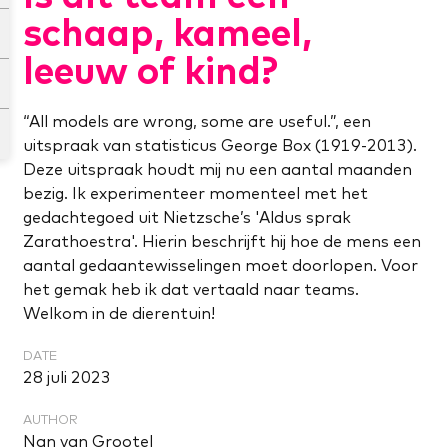
schaap, kameel,
leeuw of kind?
“All models are wrong, some are useful.”, een
uitspraak van statisticus George Box (1919-2013).
Deze uitspraak houdt mij nu een aantal maanden
bezig. Ik experimenteer momenteel met het
gedachtegoed uit Nietzsche’s 'Aldus sprak
Zarathoestra'. Hierin beschrijft hij hoe de mens een
aantal gedaantewisselingen moet doorlopen. Voor
het gemak heb ik dat vertaald naar teams.
Welkom in de dierentuin!
DATE
28 juli 2023
AUTHOR
Nan van Grootel