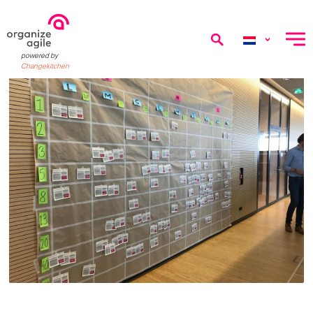
menu
powered by
Changekitchen