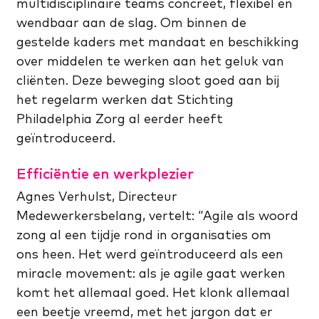
multidisciplinaire teams concreet, flexibel en
wendbaar aan de slag. Om binnen de
gestelde kaders met mandaat en beschikking
over middelen te werken aan het geluk van
cliënten. Deze beweging sloot goed aan bij
het regelarm werken dat Stichting
Philadelphia Zorg al eerder heeft
geïntroduceerd.
Efficiëntie en werkplezier
Agnes Verhulst, Directeur
Medewerkersbelang, vertelt: “Agile als woord
zong al een tijdje rond in organisaties om
ons heen. Het werd geïntroduceerd als een
miracle movement: als je agile gaat werken
komt het allemaal goed. Het klonk allemaal
een beetje vreemd, met het jargon dat er