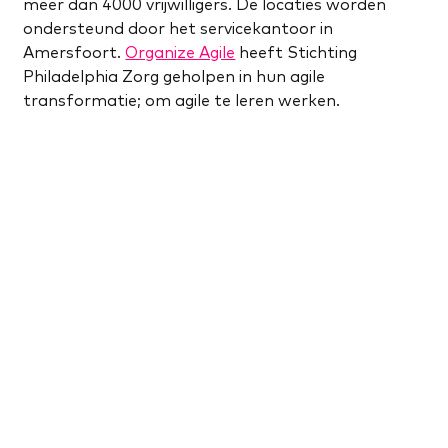
meer dan 4000 vrijwilligers. De locaties worden
ondersteund door het servicekantoor in
Amersfoort.
Organize Agile
heeft Stichting
Philadelphia Zorg geholpen in hun agile
transformatie; om agile te leren werken.