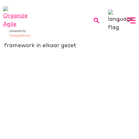
menu
powered by
Changekitchen