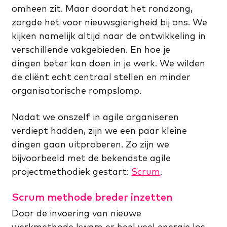
omheen zit. Maar doordat het rondzong,
zorgde het voor nieuwsgierigheid bij ons. We
kijken namelijk altijd naar de ontwikkeling in
verschillende vakgebieden. En hoe je
dingen beter kan doen in je werk. We wilden
de cliënt echt centraal stellen en minder
organisatorische rompslomp.
Nadat we onszelf in agile organiseren
verdiept hadden, zijn we een paar kleine
dingen gaan uitproberen. Zo zijn we
bijvoorbeeld met de bekendste agile
projectmethodiek gestart:
Scrum
.
Scrum methode breder inzetten
Door de invoering van nieuwe
werkmethode kwam er heel veel energie los