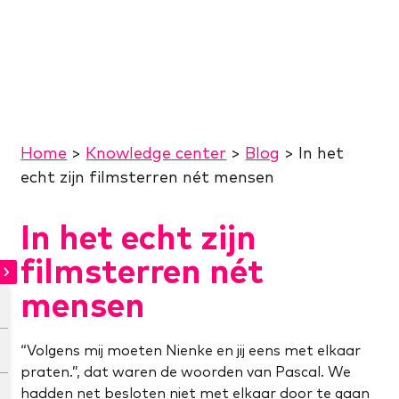
Home
>
Knowledge center
>
Blog
>
In het
echt zijn filmsterren nét mensen
In het echt zijn
filmsterren nét
mensen
“Volgens mij moeten Nienke en jij eens met elkaar
praten.”, dat waren de woorden van Pascal. We
hadden net besloten niet met elkaar door te gaan