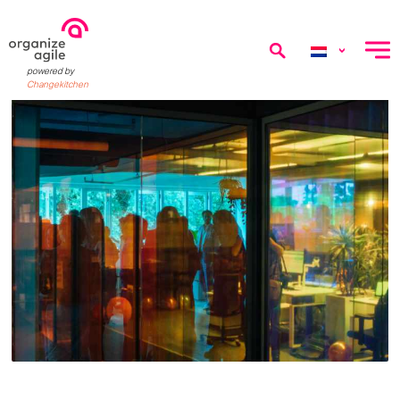
menu
powered by
Changekitchen