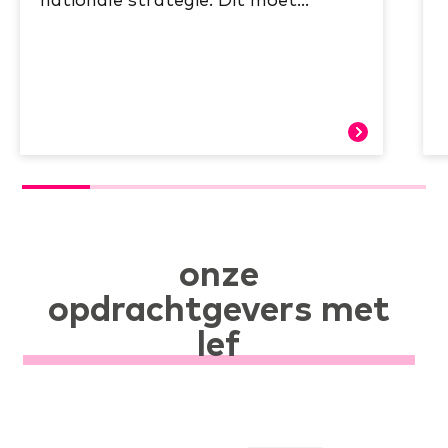
lees verder
onze
opdrachtgevers met
lef