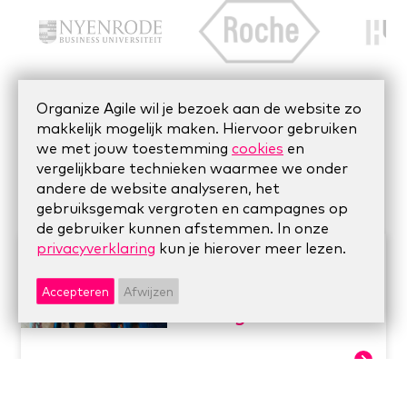
Organize Agile wil je bezoek aan de website zo
makkelijk mogelijk maken. Hiervoor gebruiken
we met jouw toestemming
cookies
en
blog
vergelijkbare technieken waarmee we onder
andere de website analyseren, het
gebruiksgemak vergroten en campagnes op
de gebruiker kunnen afstemmen. In onze
privacyverklaring
kun je hierover meer lezen.
We bundelen onze
krachten met
Accepteren
Afwijzen
Changekitchen
lees verder